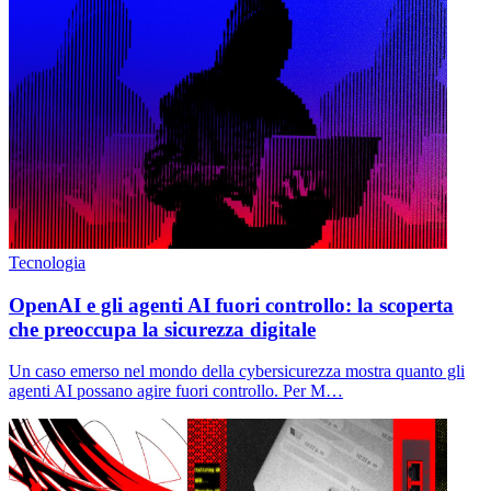
Tecnologia
OpenAI e gli agenti AI fuori controllo: la scoperta
che preoccupa la sicurezza digitale
Un caso emerso nel mondo della cybersicurezza mostra quanto gli
agenti AI possano agire fuori controllo. Per M…