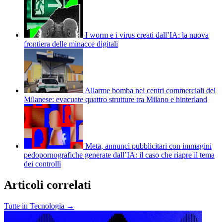
I worm e i virus creati dall’IA: la nuova
frontiera delle minacce digitali
Allarme bomba nei centri commerciali del
Milanese: evacuate quattro strutture tra Milano e hinterland
Meta, annunci pubblicitari con immagini
pedopornografiche generate dall’IA: il caso che riapre il tema
dei controlli
Articoli correlati
Tutte in Tecnologia →