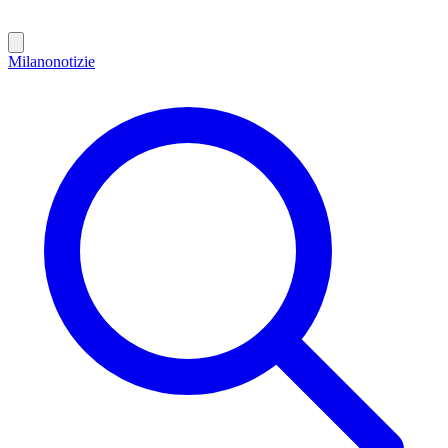
Milano
notizie