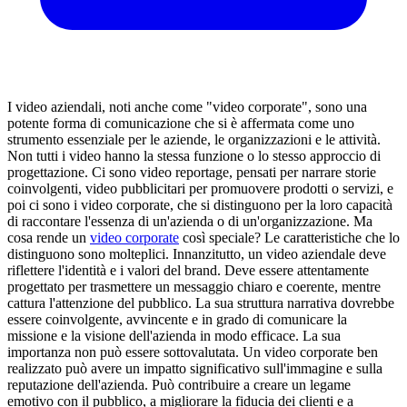
I video aziendali, noti anche come "video corporate", sono una
potente forma di comunicazione che si è affermata come uno
strumento essenziale per le aziende, le organizzazioni e le attività.
Non tutti i video hanno la stessa funzione o lo stesso approccio di
progettazione. Ci sono video reportage, pensati per narrare storie
coinvolgenti, video pubblicitari per promuovere prodotti o servizi, e
poi ci sono i video corporate, che si distinguono per la loro capacità
di raccontare l'essenza di un'azienda o di un'organizzazione. Ma
cosa rende un
video corporate
così speciale? Le caratteristiche che lo
distinguono sono molteplici. Innanzitutto, un video aziendale deve
riflettere l'identità e i valori del brand. Deve essere attentamente
progettato per trasmettere un messaggio chiaro e coerente, mentre
cattura l'attenzione del pubblico. La sua struttura narrativa dovrebbe
essere coinvolgente, avvincente e in grado di comunicare la
missione e la visione dell'azienda in modo efficace. La sua
importanza non può essere sottovalutata. Un video corporate ben
realizzato può avere un impatto significativo sull'immagine e sulla
reputazione dell'azienda. Può contribuire a creare un legame
emotivo con il pubblico, a migliorare la fiducia dei clienti e a