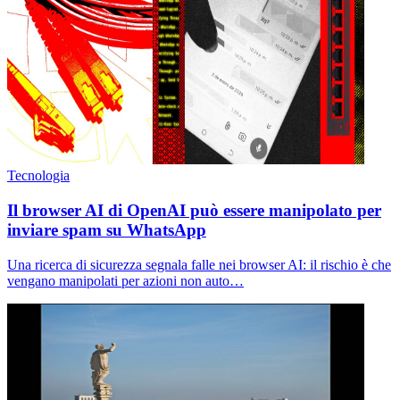
Tecnologia
Il browser AI di OpenAI può essere manipolato per
inviare spam su WhatsApp
Una ricerca di sicurezza segnala falle nei browser AI: il rischio è che
vengano manipolati per azioni non auto…