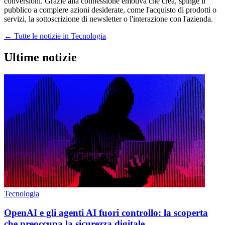
conversioni. Grazie alla connessione emotiva che crea, spinge il
pubblico a compiere azioni desiderate, come l'acquisto di prodotti o
servizi, la sottoscrizione di newsletter o l'interazione con l'azienda.
← Tutte le notizie in Tecnologia
Ultime notizie
Tecnologia
OpenAI e gli agenti AI fuori controllo: la scoperta
che preoccupa la sicurezza digitale