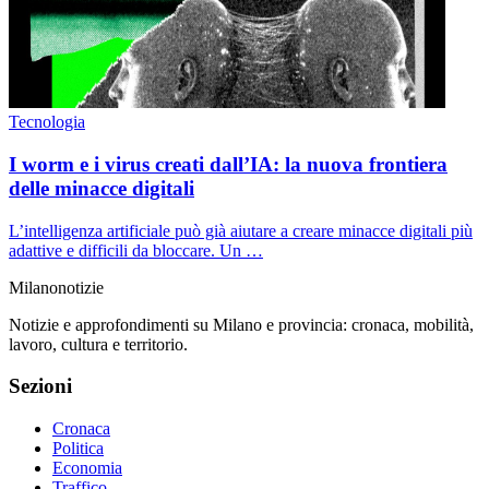
Tecnologia
I worm e i virus creati dall’IA: la nuova frontiera
delle minacce digitali
L’intelligenza artificiale può già aiutare a creare minacce digitali più
adattive e difficili da bloccare. Un …
Milano
notizie
Notizie e approfondimenti su Milano e provincia: cronaca, mobilità,
lavoro, cultura e territorio.
Sezioni
Cronaca
Politica
Economia
Traffico