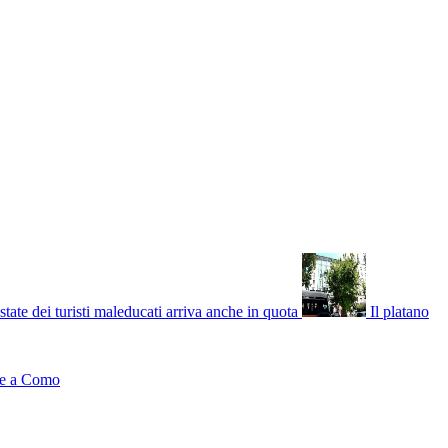
state dei turisti maleducati arriva anche in quota
Il platano
nne a Como