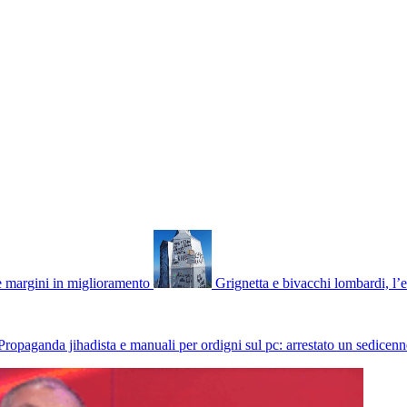
 e margini in miglioramento
Grignetta e bivacchi lombardi, l’e
Propaganda jihadista e manuali per ordigni sul pc: arrestato un sedice