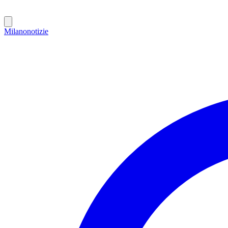
Milano
notizie