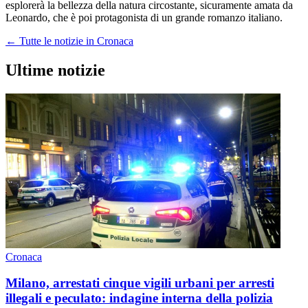
esplorerà la bellezza della natura circostante, sicuramente amata da
Leonardo, che è poi protagonista di un grande romanzo italiano.
← Tutte le notizie in Cronaca
Ultime notizie
Cronaca
Milano, arrestati cinque vigili urbani per arresti
illegali e peculato: indagine interna della polizia