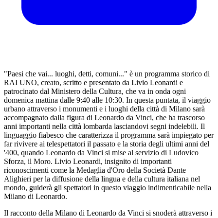
"Paesi che vai... luoghi, detti, comuni..." è un programma storico di
RAI UNO, creato, scritto e presentato da Livio Leonardi e
patrocinato dal Ministero della Cultura, che va in onda ogni
domenica mattina dalle 9:40 alle 10:30. In questa puntata, il viaggio
urbano attraverso i monumenti e i luoghi della città di Milano sarà
accompagnato dalla figura di Leonardo da Vinci, che ha trascorso
anni importanti nella città lombarda lasciandovi segni indelebili. Il
linguaggio fiabesco che caratterizza il programma sarà impiegato per
far rivivere ai telespettatori il passato e la storia degli ultimi anni del
'400, quando Leonardo da Vinci si mise al servizio di Ludovico
Sforza, il Moro. Livio Leonardi, insignito di importanti
riconoscimenti come la Medaglia d'Oro della Società Dante
Alighieri per la diffusione della lingua e della cultura italiana nel
mondo, guiderà gli spettatori in questo viaggio indimenticabile nella
Milano di Leonardo.
Il racconto della Milano di Leonardo da Vinci si snoderà attraverso i