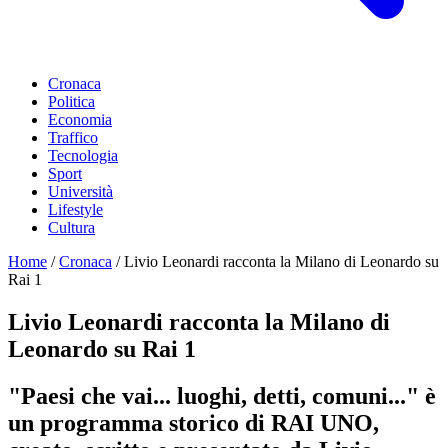
Cronaca
Politica
Economia
Traffico
Tecnologia
Sport
Università
Lifestyle
Cultura
Home
/
Cronaca
/
Livio Leonardi racconta la Milano di Leonardo su
Rai 1
Livio Leonardi racconta la Milano di
Leonardo su Rai 1
"Paesi che vai... luoghi, detti, comuni..." è
un programma storico di RAI UNO,