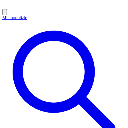
Milano
notizie