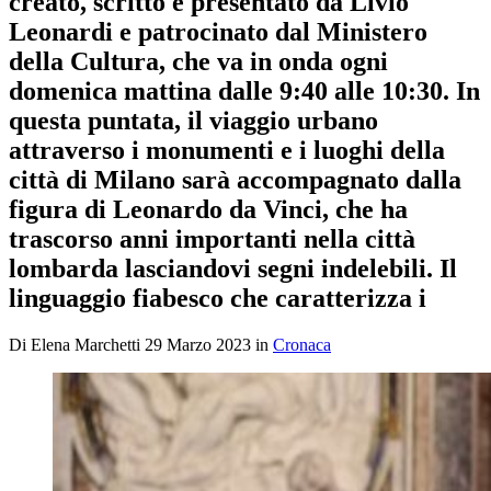
creato, scritto e presentato da Livio
Leonardi e patrocinato dal Ministero
della Cultura, che va in onda ogni
domenica mattina dalle 9:40 alle 10:30. In
questa puntata, il viaggio urbano
attraverso i monumenti e i luoghi della
città di Milano sarà accompagnato dalla
figura di Leonardo da Vinci, che ha
trascorso anni importanti nella città
lombarda lasciandovi segni indelebili. Il
linguaggio fiabesco che caratterizza i
Di
Elena Marchetti
29 Marzo 2023
in
Cronaca