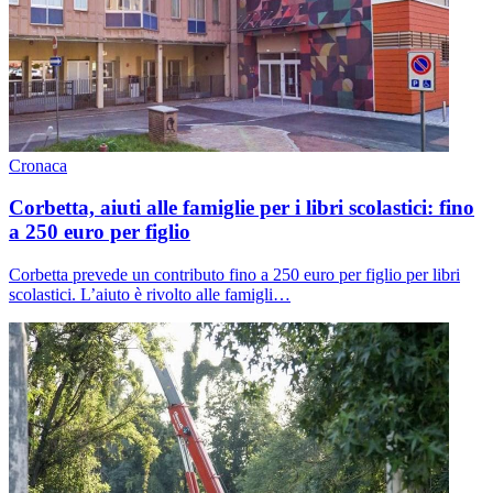
Cronaca
Corbetta, aiuti alle famiglie per i libri scolastici: fino
a 250 euro per figlio
Corbetta prevede un contributo fino a 250 euro per figlio per libri
scolastici. L’aiuto è rivolto alle famigli…