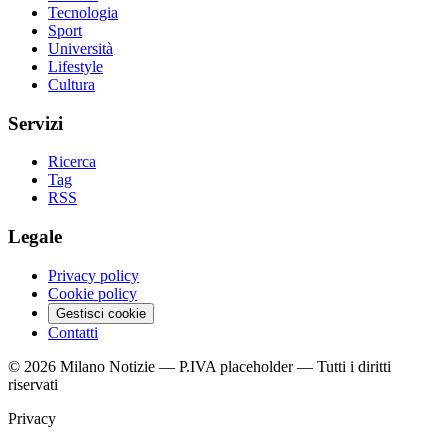
Tecnologia
Sport
Università
Lifestyle
Cultura
Servizi
Ricerca
Tag
RSS
Legale
Privacy policy
Cookie policy
Gestisci cookie
Contatti
© 2026 Milano Notizie — P.IVA placeholder — Tutti i diritti
riservati
Privacy